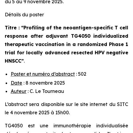
du 5 au 9 novembre 2025.
Détails du poster
Titre : “
Profiling of the neoantigen-specific T cell
response after adjuvant TG4050 individualized
therapeutic vaccination in a randomized Phase 1
trial for locally advanced resected HPV negative
HNSCC
”
.
Poster et numéro d’abstract
: 502
Date
: 8 novembre 2025
Auteur
: C. Le Tourneau
L’abstract sera disponible sur le site internet du SITC
le 4 novembre 2025 à 15h00.
TG4050 est une immunothérapie individualisée