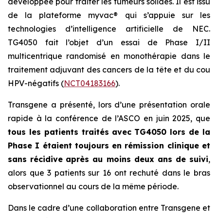
développée pour traiter les tumeurs solides. Il est issu
de la plateforme
myvac®
qui s’appuie sur les
technologies d’intelligence artificielle de NEC.
TG4050 fait l’objet d’un essai de Phase I/II
multicentrique randomisé en monothérapie dans le
traitement adjuvant des cancers de la tête et du cou
HPV-négatifs (
NCT04183166
).
Transgene a présenté, lors d’une présentation orale
rapide à la conférence de l’ASCO en juin 2025, que
t
ous les patients traités
avec TG4050 lors de la
Phase I étaient toujours en rémission
clinique et
sans récidive
après au moins deux ans de suivi
,
alors que 3 patients sur 16 ont rechuté dans le bras
observationnel au cours de la même période.
Dans le cadre d’une collaboration entre Transgene et