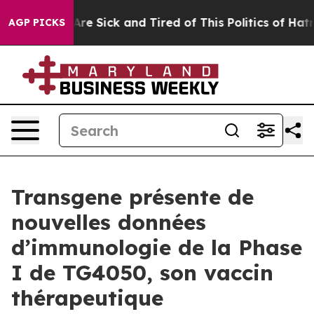
People Are Sick and Tired of This Politics of Hatred”
T
AGP PICKS
Transgene présente de
nouvelles données
d’immunologie de la Phase
I de TG4050, son vaccin
thérapeutique