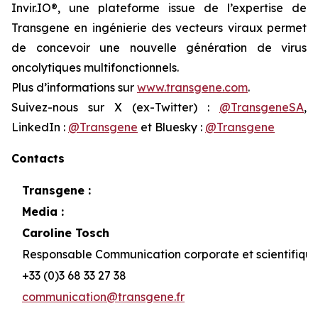
Invir.IO®, une plateforme issue de l’expertise de
Transgene en ingénierie des vecteurs viraux permet
de concevoir une nouvelle génération de virus
oncolytiques multifonctionnels.
Plus d’informations sur
www.transgene.com
.
Suivez-nous sur X (ex-Twitter) :
@TransgeneSA
,
LinkedIn :
@Transgene
et Bluesky :
@Transgene
Contacts
Transgene :
Media :
Caroline Tosch
Responsable Communication corporate et scientifiqu
+33 (0)3 68 33 27 38
communication@transgene.fr