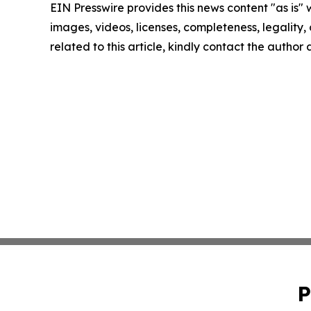
EIN Presswire provides this news content "as is" 
images, videos, licenses, completeness, legality, o
related to this article, kindly contact the author
P