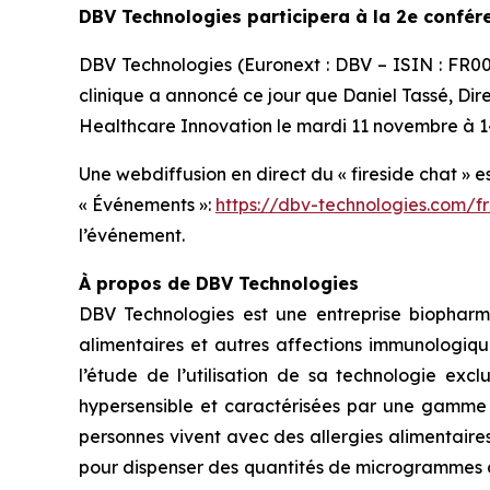
DBV Technologies participera à la 2e confé
DBV Technologies (Euronext : DBV – ISIN : FR
clinique a annoncé ce jour que Daniel Tassé, Dir
Healthcare Innovation le mardi 11 novembre à 14
Une webdiffusion en direct du « fireside chat » e
« Événements »:
https://dbv-technologies.com/f
l’événement.
À propos de DBV Technologies
DBV Technologies est une entreprise biopharm
alimentaires et autres affections immunologiqu
l’étude de l’utilisation de sa technologie exc
hypersensible et caractérisées par une gamme d
personnes vivent avec des allergies alimentaire
pour dispenser des quantités de microgrammes d