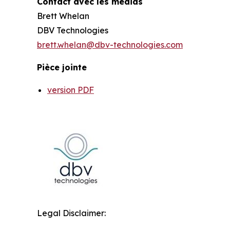
Contact avec les médias
Brett Whelan
DBV Technologies
brett.whelan@dbv-technologies.com
Pièce jointe
version PDF
Legal Disclaimer: