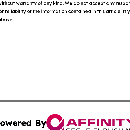
without warranty of any kind. We do not accept any responsib
r reliability of the information contained in this article. I
 above.
owered By