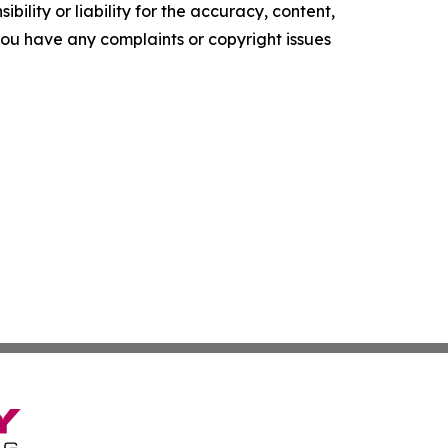
ility or liability for the accuracy, content,
f you have any complaints or copyright issues