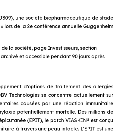
J309), une société biopharmaceutique de stade
at » lors de la 2e conférence annuelle Guggenheim
de la société, page Investisseurs, section
 archivé et accessible pendant 90 jours après
ppement d’options de traitement des allergies
 DBV Technologies se concentre actuellement sur
imentaires causées par une réaction immunitaire
laxie potentiellement mortelle. Des millions de
 épicutanée (EPIT), le patch VIASKIN® est conçu
aire à travers une peau intacte. L’EPIT est une