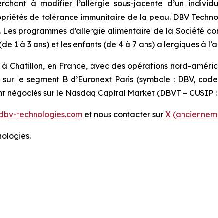
erchant à modifier l’allergie sous-jacente d’un indiv
 propriétés de tolérance immunitaire de la peau. DBV Techn
s. Les programmes d’allergie alimentaire de la Société c
 1 à 3 ans) et les enfants (de 4 à 7 ans) allergiques à l’a
 à Châtillon, en France, avec des opérations nord-améri
s sur le segment B d’Euronext Paris (symbole : DBV, cod
ont négociés sur le Nasdaq Capital Market (DBVT – CUSIP :
dbv-technologies.com
et nous contacter sur
X (ancienneme
ologies.