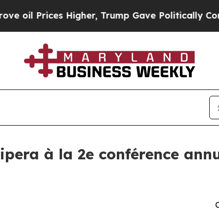
 Prices Higher, Trump Gave Politically Connecte
ipera à la 2e conférence an
C